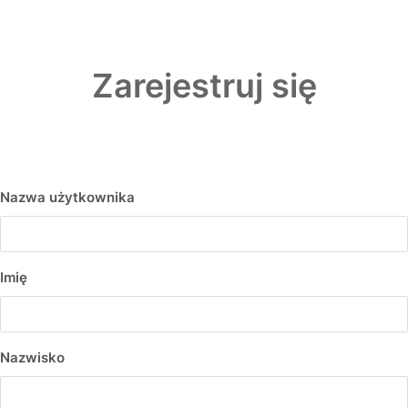
Przejdź
do
treści
Zarejestruj się
Nazwa użytkownika
Imię
Nazwisko