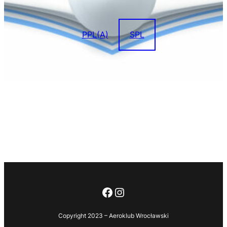
PPL(A)
SPL
Facebook
Instagram
Copyright 2023 – Aeroklub Wrocławski